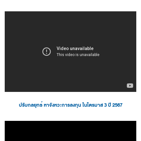
ปรับกลยุทธ์ หาจังหวะการลงทุน ในไตรมาส 3 ปี 2567