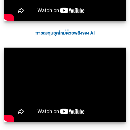
การลงทุนยุคใหม่ด้วยพลังของ AI