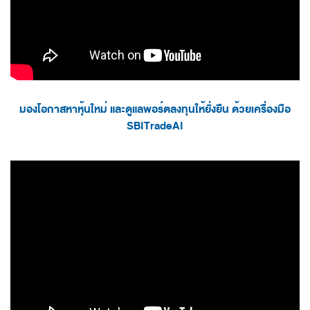
มองโอกาสหาหุ้นใหม่ และดูแลพอร์ตลงทุนให้ยั่งยืน ด้วยเครื่องมือ
SBITradeAI