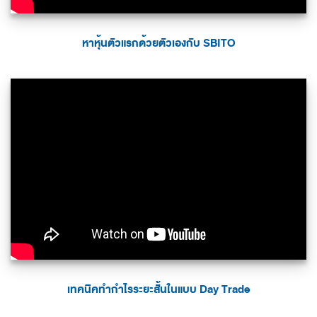
หาหุ้นตัวแรกด้วยตัวเองกับ SBITO
เทคนิคทำกำไรระยะสั้นในแบบ Day Trade