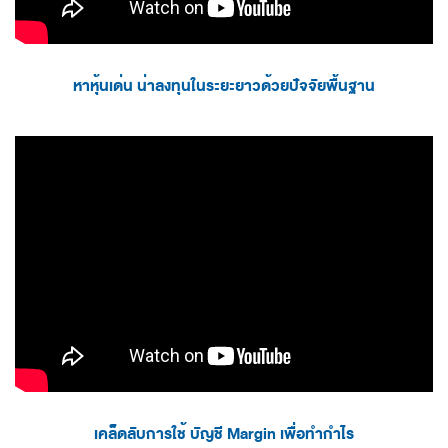
หาหุ้นเด่น น่าลงทุนในระยะยาวด้วยปัจจัยพื้นฐาน
เคล็ดลับการใช้ บัญชี Margin เพื่อทำกำไร