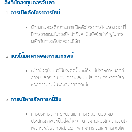
สิ่งที่นักลงทุนควรจับตา
การเปิดตัวโครงการใหม่
นักลงทุนควรติดตามการเปิดตัวโครงการใหม่ของ SC ที่
มีการวางแผนในช่วงปีหน้า ซึ่งจะเป็นปัจจัยสำคัญในการ
ผลักดันการเติบโตของบริษัท
แนวโน้มตลาดอสังหาริมทรัพย์
แม้ว่าปัจจุบันแนวโน้มจะดูดีขึ้น แต่ก็ยังมีปัจจัยภายนอกที่
อาจมีผลกระทบ เช่น การเปลี่ยนแปลงทางเศรษฐกิจโลก
หรือการปรับขึ้นของอัตราดอกเบี้ย
การบริหารจัดการหนี้สิน
การบริหารจัดการหนี้สินและการใช้เงินทุนอย่างมี
ประสิทธิภาพจะเป็นสิ่งสำคัญที่นักลงทุนควรให้ความสนใจ
เพราะจะส่งผลต่อเสถียรภาพทางการเงินและการเติบโต