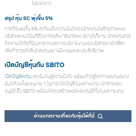
ในระยะยาว
สรุป
หุ้น SC พุ่งขึ้น 5%
การที่หุ้นพุ่งขึ้น 5% สะท้อนถึงความมั่นใจของนักลงทุนในศักยภาพของ
บริษัทและแนวโน้มที่ดีในภาคอสังหาริมทรัพย์ อย่างไรก็ตาม นักลงทุนควร
ติดตามปัจจัยที่มีผลกระทบและการบริหารงานของบริษัทอย่างใกล้ชิด
เพื่อทำการตัดสินใจลงทุนอย่างมีเหตุผลและประสิทธิภาพ
เปิดบัญชีหุ้นกับ SBITO
เปิดบัญชีลงทุน
จุดเริ่มต้นสู่ความมั่งคั่ง พร้อมก้าวสู่โลกการลงทุนอย่าง
มั่นใจด้วยขั้นตอนง่าย ๆ ในการเปิดบัญชีหุ้นและกองทุน เอกสารครบ
อนุมัติเร็ว SBITO พร้อมให้คุณสร้างพอร์ตลงทุนได้ทั้งหุ้นและกองทุน
อ่านบทความเกี่ยวกับหุ้นได้ที่นั่