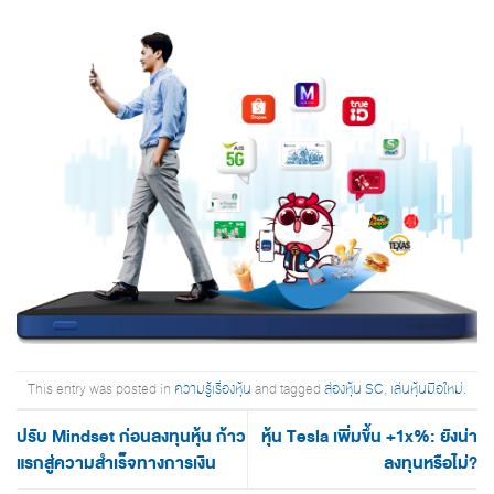
This entry was posted in
ความรู้เรื่องหุ้น
and tagged
ส่องหุ้น SC
,
เล่นหุ้นมือใหม่
.
ปรับ Mindset ก่อนลงทุนหุ้น ก้าว
หุ้น Tesla เพิ่มขึ้น +1x%: ยังน่า
แรกสู่ความสำเร็จทางการเงิน
ลงทุนหรือไม่?