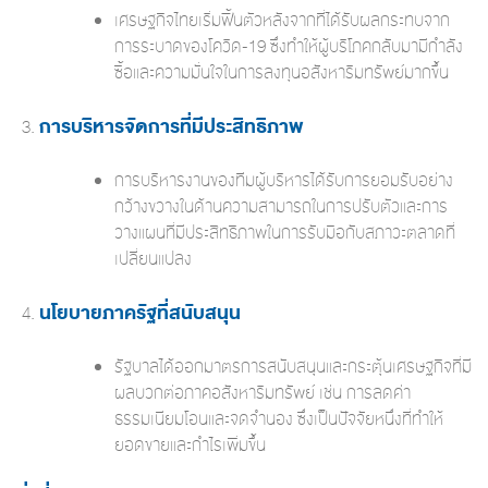
เศรษฐกิจไทยเริ่มฟื้นตัวหลังจากที่ได้รับผลกระทบจาก
การระบาดของโควิด-19 ซึ่งทำให้ผู้บริโภคกลับมามีกำลัง
ซื้อและความมั่นใจในการลงทุนอสังหาริมทรัพย์มากขึ้น
การบริหารจัดการที่มีประสิทธิภาพ
การบริหารงานของทีมผู้บริหารได้รับการยอมรับอย่าง
กว้างขวางในด้านความสามารถในการปรับตัวและการ
วางแผนที่มีประสิทธิภาพในการรับมือกับสภาวะตลาดที่
เปลี่ยนแปลง
นโยบายภาครัฐที่สนับสนุน
รัฐบาลได้ออกมาตรการสนับสนุนและกระตุ้นเศรษฐกิจที่มี
ผลบวกต่อภาคอสังหาริมทรัพย์ เช่น การลดค่า
ธรรมเนียมโอนและจดจำนอง ซึ่งเป็นปัจจัยหนึ่งที่ทำให้
ยอดขายและกำไรเพิ่มขึ้น